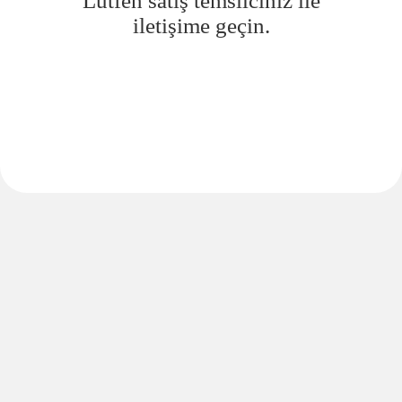
Lütfen satış temsilciniz ile
iletişime geçin.