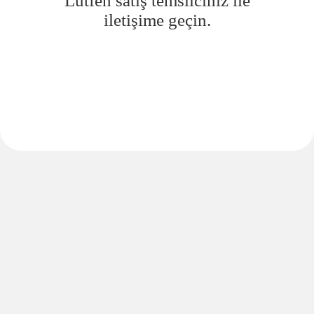
Lütfen satış temsilciniz ile
iletişime geçin.