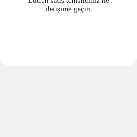
Lütfen satış temsilciniz ile
iletişime geçin.