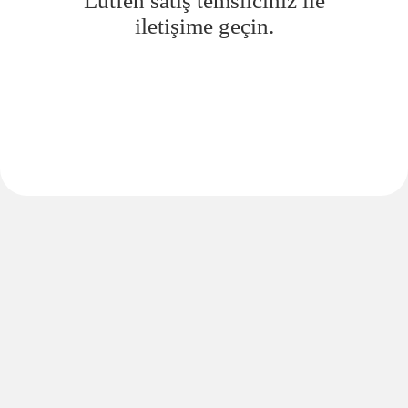
Lütfen satış temsilciniz ile
iletişime geçin.