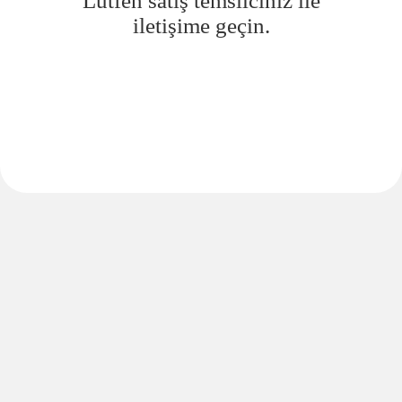
Lütfen satış temsilciniz ile
iletişime geçin.