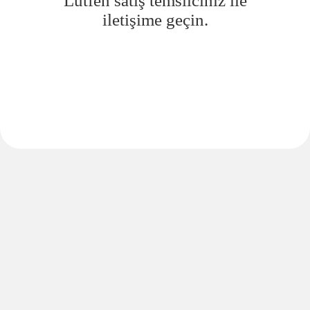
Lütfen satış temsilciniz ile
iletişime geçin.